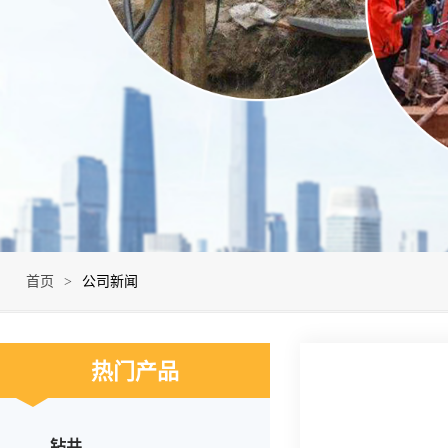
首页
>
公司新闻
热门产品
钻井