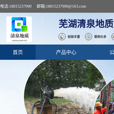
电话:18815237990
邮箱:18815237990@163.com
芜湖清泉地质
经验丰富
案例众多
首页
产品中心