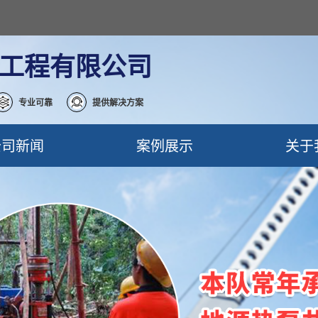
工程有限公司
专业可靠
提供解决方案
公司新闻
案例展示
关于